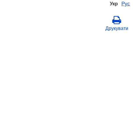
Рус
Укр
Друкувати