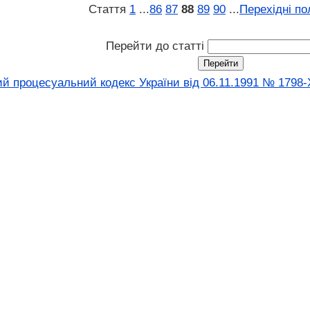
Стаття
1
...
86
87
88
89
90
...
Перехідні п
Перейти до статті
й процесуальний кодекс України від 06.11.1991 № 1798-