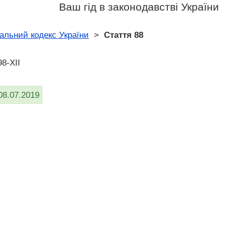
Ваш гід в законодавстві України
альний кодекс України
>
Стаття 88
8-XII
08.07.2019