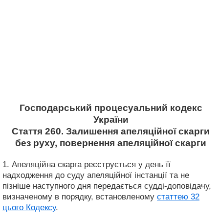
Господарський процесуальний кодекс
України
Стаття 260. Залишення апеляційної скарги
без руху, повернення апеляційної скарги
1. Апеляційна скарга реєструється у день її
надходження до суду апеляційної інстанції та не
пізніше наступного дня передається судді-доповідачу,
визначеному в порядку, встановленому
статтею 32
цього Кодексу
.