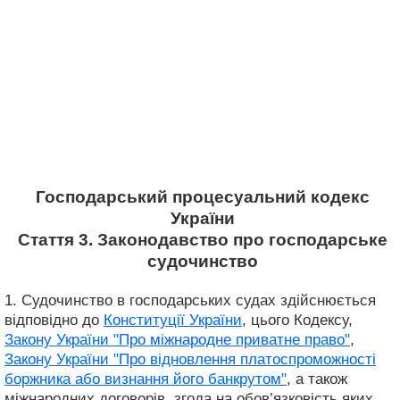
Господарський процесуальний кодекс
України
Стаття 3. Законодавство про господарське
судочинство
1. Судочинство в господарських судах здійснюється
відповідно до
Конституції України
, цього Кодексу,
Закону України "Про міжнародне приватне право"
,
Закону України "Про відновлення платоспроможності
боржника або визнання його банкрутом"
, а також
міжнародних договорів, згода на обов’язковість яких