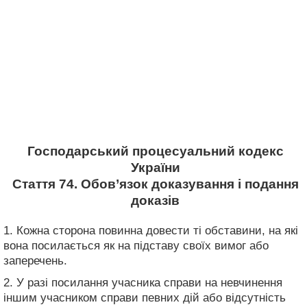
Господарський процесуальний кодекс
України
Стаття 74. Обов’язок доказування і подання
доказів
1. Кожна сторона повинна довести ті обставини, на які
вона посилається як на підставу своїх вимог або
заперечень.
2. У разі посилання учасника справи на невчинення
іншим учасником справи певних дій або відсутність