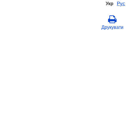
Рус
Укр
Друкувати