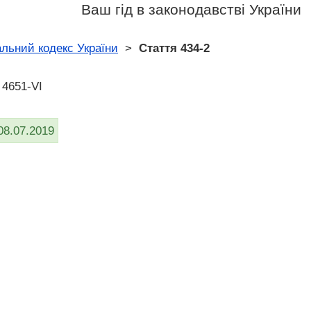
Ваш гід в законодавстві України
льний кодекс України
>
Стаття 434-2
 4651-VI
08.07.2019