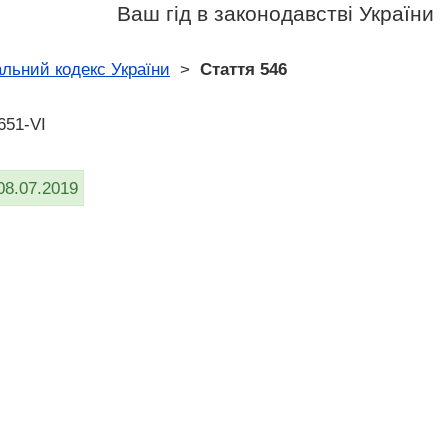
Ваш гід в законодавстві України
льний кодекс України
>
Стаття 546
651-VI
08.07.2019