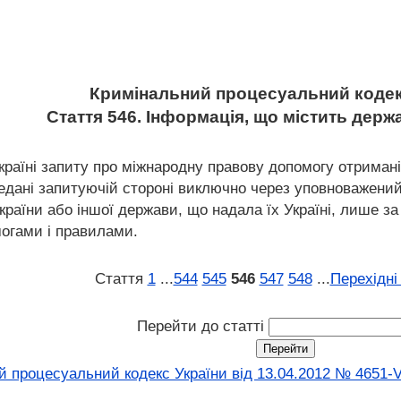
Кримінальний процесуальний кодек
Стаття 546. Інформація, що містить дер
країні запиту про міжнародну правову допомогу отримані в
едані запитуючій стороні виключно через уповноважений 
раїни або іншої держави, що надала їх Україні, лише за
огами і правилами.
Стаття
1
...
544
545
546
547
548
...
Перехідні
Перейти до статті
 процесуальний кодекс України від 13.04.2012 № 4651-V