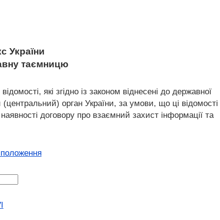
с України
жавну таємницю
ідомості, які згідно із законом віднесені до державної
(центральний) орган України, за умови, що ці відомості
 наявності договору про взаємний захист інформації та
 положення
I