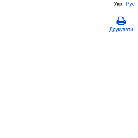
Рус
Укр
Друкувати