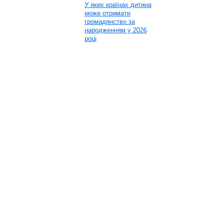
У яких країнах дитина
може отримати
громадянство за
народженням у 2026
році