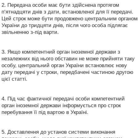
2. Передача особи має бути здійснена протягом
п’ятнадцяти днів з дати, встановленої для її передачі.
Цей строк може бути продовжено центральним органом
України до тридцяти днів, після чого особа підлягає
звільненню з-під варти.
3. Якщо компетентний орган іноземної держави з
незалежних від нього обставин не може прийняти таку
особу, центральний орган України встановлює нову
дату передачі у строки, передбачені частиною другою
цієї статті.
4. Під час фактичної передачі особи компетентний
орган іноземної держави інформується про строк
перебування її під вартою в Україні.
5. Доставлення до установ системи виконання