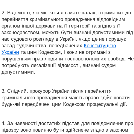
2. Відомості, які містяться в матеріалах, отриманих до
перейняття кримінального провадження відповідним
органом іншої держави на її території та згідно з її
законодавством, можуть бути визнані допустимими під
час судового розгляду в Україні, якщо це не порушує
засад судочинства, передбачених
Конституцією
України
та цим Кодексом, і вони не отримані з
порушенням прав людини і основоположних свобод. Не
потребують легалізації відомості, визнані судом
допустимими.
3. Слідчий, прокурор України після перейняття
кримінального провадження мають право здійснювати
будь-які передбачені цим Кодексом процесуальні дії.
4. За наявності достатніх підстав для повідомлення про
підозру воно повинно бути здійснене згідно з законом