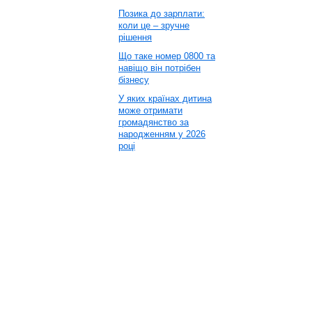
Позика до зарплати:
коли це – зручне
рішення
Що таке номер 0800 та
навіщо він потрібен
бізнесу
У яких країнах дитина
може отримати
громадянство за
народженням у 2026
році