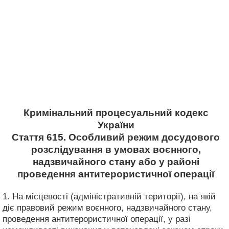
Кримінальний процесуальний кодекс
України
Стаття 615. Особливий режим досудового
розслідування в умовах воєнного,
надзвичайного стану або у районі
проведення антитерористичної операції
1. На місцевості (адміністративній території), на якій
діє правовий режим воєнного, надзвичайного стану,
проведення антитерористичної операції, у разі