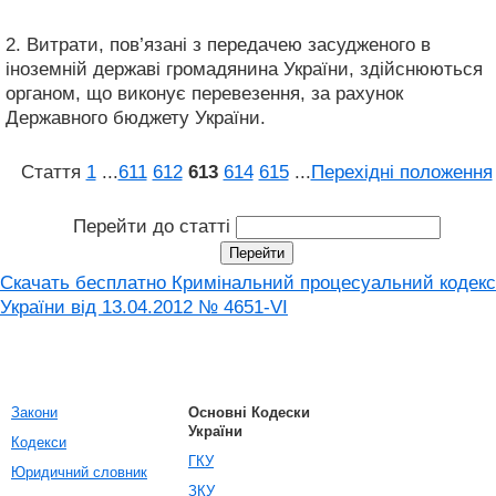
2. Витрати, пов’язані з передачею засудженого в
іноземній державі громадянина України, здійснюються
органом, що виконує перевезення, за рахунок
Державного бюджету України.
Стаття
1
...
611
612
613
614
615
...
Перехідні положення
Перейти до статті
Скачать бесплатно Кримінальний процесуальний кодекс
України від 13.04.2012 № 4651-VI
Закони
Основні Кодески
України
Кодекси
ГКУ
Юридичний словник
ЗКУ