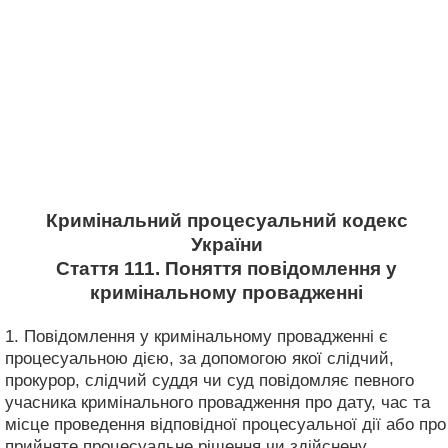
Кримінальний процесуальний кодекс
України
Стаття 111. Поняття повідомлення у
кримінальному провадженні
1. Повідомлення у кримінальному провадженні є
процесуальною дією, за допомогою якої слідчий,
прокурор, слідчий суддя чи суд повідомляє певного
учасника кримінального провадження про дату, час та
місце проведення відповідної процесуальної дії або про
прийняте процесуальне рішення чи здійснену