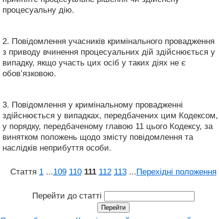
процесуальну дію.
2. Повідомлення учасників кримінального провадження
з приводу вчинення процесуальних дій здійснюється у
випадку, якщо участь цих осіб у таких діях не є
обов’язковою.
3. Повідомлення у кримінальному провадженні
здійснюється у випадках, передбачених цим Кодексом,
у порядку, передбаченому главою 11 цього Кодексу, за
винятком положень щодо змісту повідомлення та
наслідків неприбуття особи.
Стаття
1
...
109
110
111
112
113
...
Перехідні положення
Перейти до статті