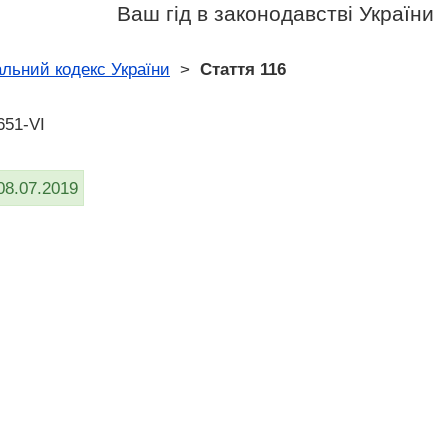
Ваш гід в законодавстві України
льний кодекс України
>
Стаття 116
651-VI
08.07.2019