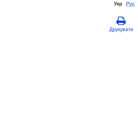
Рус
Укр
Друкувати