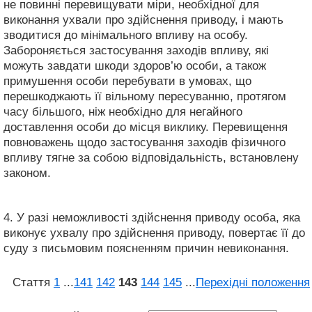
не повинні перевищувати міри, необхідної для
виконання ухвали про здійснення приводу, і мають
зводитися до мінімального впливу на особу.
Забороняється застосування заходів впливу, які
можуть завдати шкоди здоров’ю особи, а також
примушення особи перебувати в умовах, що
перешкоджають її вільному пересуванню, протягом
часу більшого, ніж необхідно для негайного
доставлення особи до місця виклику. Перевищення
повноважень щодо застосування заходів фізичного
впливу тягне за собою відповідальність, встановлену
законом.
4. У разі неможливості здійснення приводу особа, яка
виконує ухвалу про здійснення приводу, повертає її до
суду з письмовим поясненням причин невиконання.
Стаття
1
...
141
142
143
144
145
...
Перехідні положення