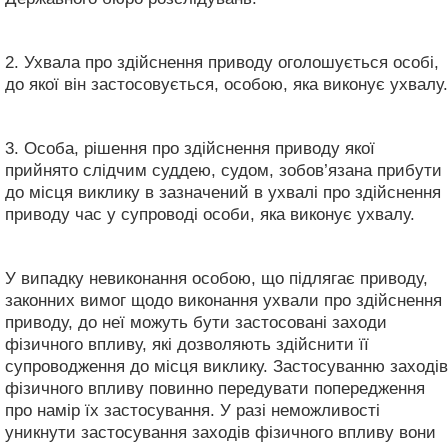
2. Ухвала про здійснення приводу оголошується особі,
до якої він застосовується, особою, яка виконує ухвалу.
3. Особа, рішення про здійснення приводу якої
прийнято слідчим суддею, судом, зобов’язана прибути
до місця виклику в зазначений в ухвалі про здійснення
приводу час у супроводі особи, яка виконує ухвалу.
У випадку невиконання особою, що підлягає приводу,
законних вимог щодо виконання ухвали про здійснення
приводу, до неї можуть бути застосовані заходи
фізичного впливу, які дозволяють здійснити її
супроводження до місця виклику. Застосуванню заходів
фізичного впливу повинно передувати попередження
про намір їх застосування. У разі неможливості
уникнути застосування заходів фізичного впливу вони