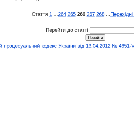
Стаття
1
...
264
265
266
267
268
...
Перехідні
Перейти до статті
 процесуальний кодекс України від 13.04.2012 № 4651-V