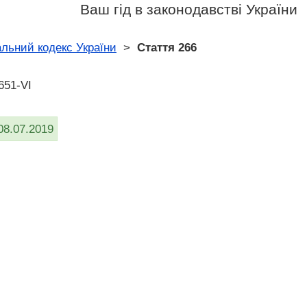
Ваш гід в законодавстві України
льний кодекс України
>
Стаття 266
651-VI
08.07.2019