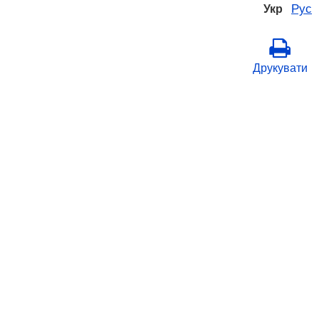
Рус
Укр
Друкувати