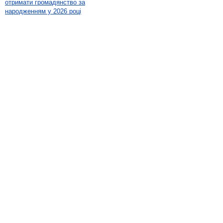
отримати громадянство за
народженням у 2026 році