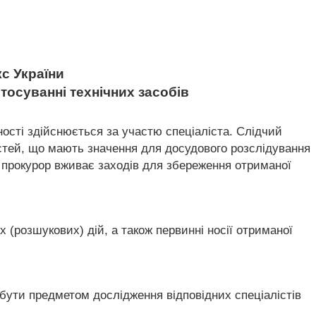
с України
стосуванні технічних засобів
дності здійснюється за участю спеціаліста. Слідчий
остей, що мають значення для досудового розслідування
го прокурор вживає заходів для збереження отриманої
 (розшукових) дій, а також первинні носії отриманої
 бути предметом дослідження відповідних спеціалістів