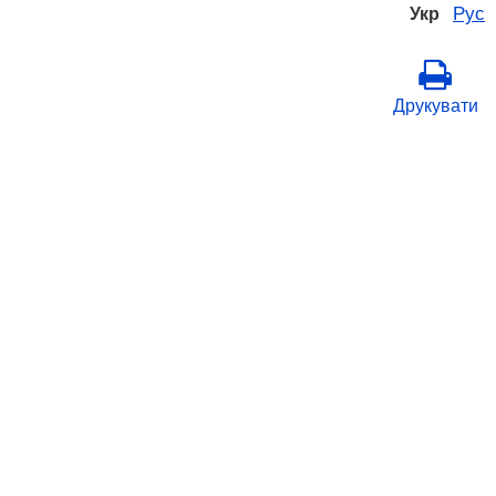
Рус
Укр
Друкувати