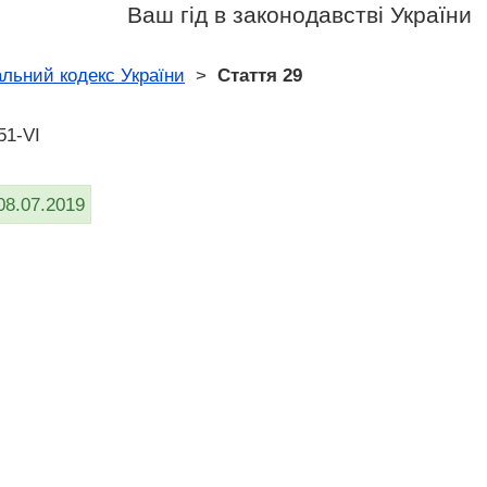
Ваш гід в законодавстві України
льний кодекс України
>
Стаття 29
51-VI
08.07.2019