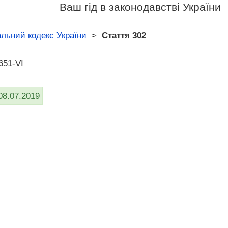
Ваш гід в законодавстві України
льний кодекс України
>
Стаття 302
651-VI
08.07.2019