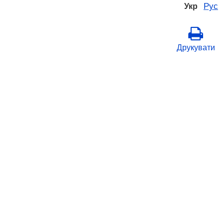
Рус
Укр
Друкувати