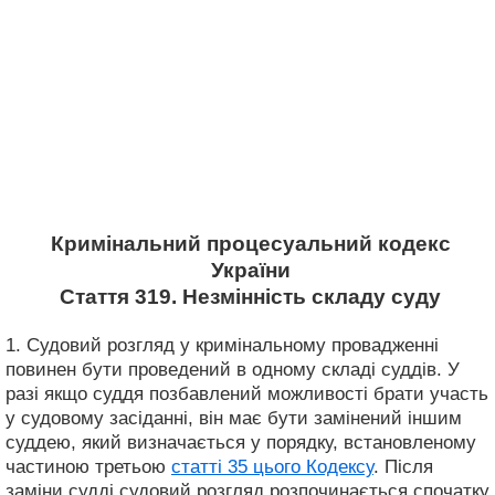
Кримінальний процесуальний кодекс
України
Стаття 319. Незмінність складу суду
1. Судовий розгляд у кримінальному провадженні
повинен бути проведений в одному складі суддів. У
разі якщо суддя позбавлений можливості брати участь
у судовому засіданні, він має бути замінений іншим
суддею, який визначається у порядку, встановленому
частиною третьою
статті 35 цього Кодексу
. Після
заміни судді судовий розгляд розпочинається спочатку,