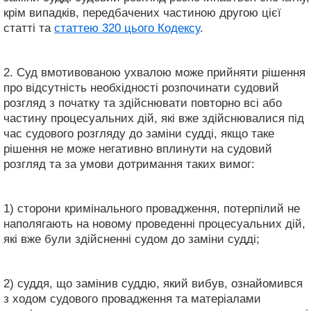
крім випадків, передбачених частиною другою цієї
статті та
статтею 320 цього Кодексу
.
2. Суд вмотивованою ухвалою може прийняти рішення
про відсутність необхідності розпочинати судовий
розгляд з початку та здійснювати повторно всі або
частину процесуальних дій, які вже здійснювалися під
час судового розгляду до заміни судді, якщо таке
рішення не може негативно вплинути на судовий
розгляд та за умови дотримання таких вимог:
1) сторони кримінального провадження, потерпілий не
наполягають на новому проведенні процесуальних дій,
які вже були здійсненні судом до заміни судді;
2) суддя, що замінив суддю, який вибув, ознайомився
з ходом судового провадження та матеріалами