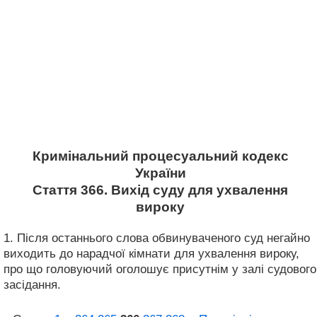
Кримінальний процесуальний кодекс
України
Стаття 366. Вихід суду для ухвалення
вироку
1. Після останнього слова обвинуваченого суд негайно
виходить до нарадчої кімнати для ухвалення вироку,
про що головуючий оголошує присутнім у залі судового
засідання.