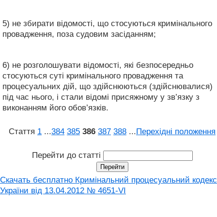
5) не збирати відомості, що стосуються кримінального
провадження, поза судовим засіданням;
6) не розголошувати відомості, які безпосередньо
стосуються суті кримінального провадження та
процесуальних дій, що здійснюються (здійснювалися)
під час нього, і стали відомі присяжному у зв’язку з
виконанням його обов’язків.
Стаття
1
...
384
385
386
387
388
...
Перехідні положення
Перейти до статті
Скачать бесплатно Кримінальний процесуальний кодекс
України від 13.04.2012 № 4651-VI