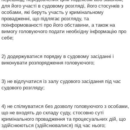
для його участі в судовому розгляді, його стосунків з
особами, які беруть участь у кримінальному
провадженні, що підлягає розгляду, та
поінформованості про його обставини, а також на
вимогу головуючого подати необхідну інформацію про
себе;
2) додержуватися порядку в судовому засіданні і
виконувати розпорядження головуючого;
3) не відлучатися із залу судового засідання під час
судового розгляду;
4) не спілкуватися без дозволу головуючого з особами,
що не входять до складу суду, стосовно суті
кримінального провадження та процесуальних дій, що
здійснюються (здійснювалися) під час нього;