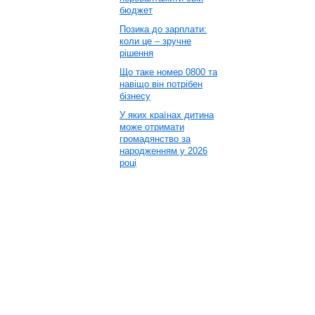
бюджет
Позика до зарплати:
коли це – зручне
рішення
Що таке номер 0800 та
навіщо він потрібен
бізнесу
У яких країнах дитина
може отримати
громадянство за
народженням у 2026
році