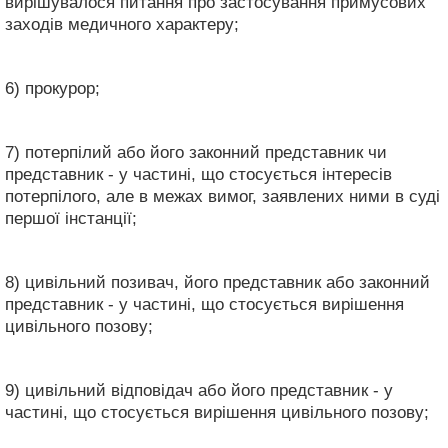
вирішувалося питання про застосування примусових
заходів медичного характеру;
6) прокурор;
7) потерпілий або його законний представник чи
представник - у частині, що стосується інтересів
потерпілого, але в межах вимог, заявлених ними в суді
першої інстанції;
8) цивільний позивач, його представник або законний
представник - у частині, що стосується вирішення
цивільного позову;
9) цивільний відповідач або його представник - у
частині, що стосується вирішення цивільного позову;