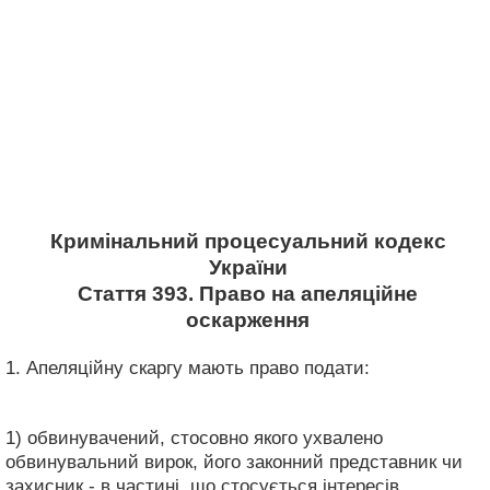
Кримінальний процесуальний кодекс
України
Стаття 393. Право на апеляційне
оскарження
1. Апеляційну скаргу мають право подати:
1) обвинувачений, стосовно якого ухвалено
обвинувальний вирок, його законний представник чи
захисник - в частині, що стосується інтересів