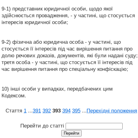
9-1) представник юридичної особи, щодо якої
здійснюється провадження, - у частині, що стосується
інтересів юридичної особи;
9-2) фізична або юридична особа - у частині, що
стосується її інтересів під час вирішення питання про
долю речових доказів, документів, які були надані суду;
третя особа - у частині, що стосується її інтересів під
час вирішення питання про спеціальну конфіскацію;
10) інші особи у випадках, передбачених цим
Кодексом.
Стаття
1
...
391
392
393
394
395
...
Перехідні положення
Перейти до статті