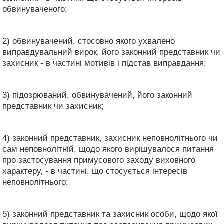
обвинуваченого;
2) обвинувачений, стосовно якого ухвалено
виправдувальний вирок, його законний представник чи
захисник - в частині мотивів і підстав виправдання;
3) підозрюваний, обвинувачений, його законний
представник чи захисник;
4) законний представник, захисник неповнолітнього чи
сам неповнолітній, щодо якого вирішувалося питання
про застосування примусового заходу виховного
характеру, - в частині, що стосується інтересів
неповнолітнього;
5) законний представник та захисник особи, щодо якої