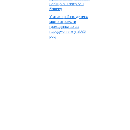
навіщо він потрібен
бізнесу
У яких країнах дитина
може отримати
громадянство за
народженням у 2026
році