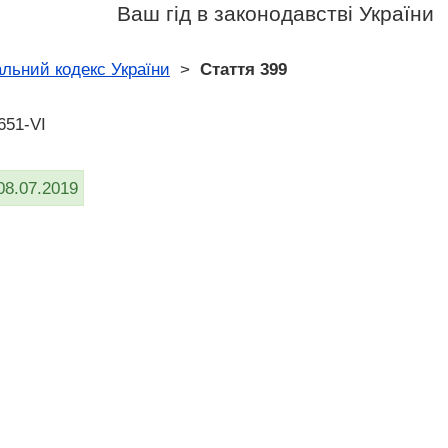
Ваш гід в законодавстві України
льний кодекс України
>
Стаття 399
651-VI
08.07.2019