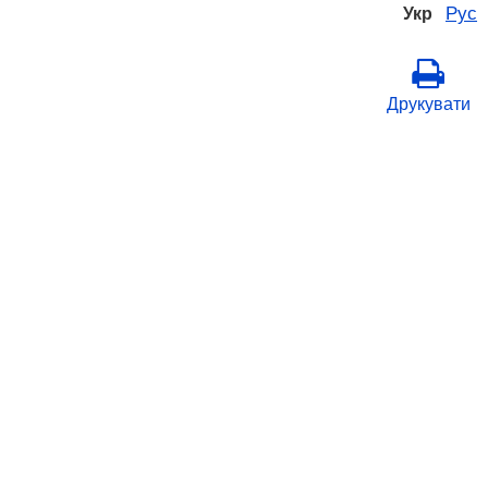
Рус
Укр
Друкувати