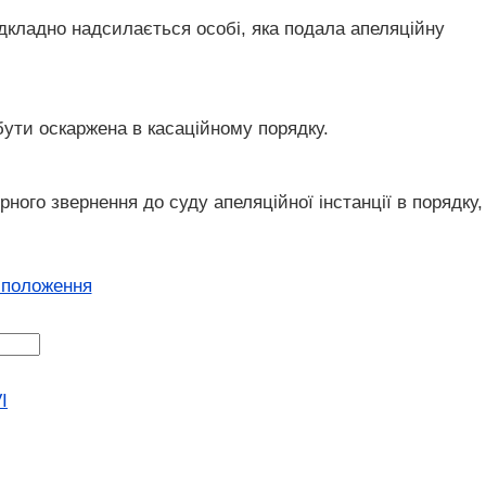
ідкладно надсилається особі, яка подала апеляційну
бути оскаржена в касаційному порядку.
ного звернення до суду апеляційної інстанції в порядку,
 положення
I