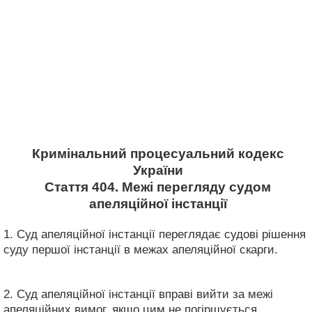
Кримінальний процесуальний кодекс
України
Стаття 404. Межі перегляду судом
апеляційної інстанції
1. Суд апеляційної інстанції переглядає судові рішення
суду першої інстанції в межах апеляційної скарги.
2. Суд апеляційної інстанції вправі вийти за межі
апеляційних вимог, якщо цим не погіршується