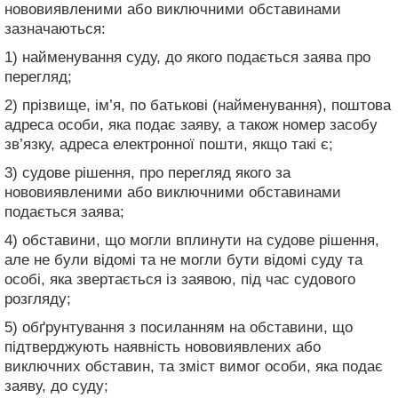
нововиявленими або виключними обставинами
зазначаються:
1) найменування суду, до якого подається заява про
перегляд;
2) прізвище, ім’я, по батькові (найменування), поштова
адреса особи, яка подає заяву, а також номер засобу
зв’язку, адреса електронної пошти, якщо такі є;
3) судове рішення, про перегляд якого за
нововиявленими або виключними обставинами
подається заява;
4) обставини, що могли вплинути на судове рішення,
але не були відомі та не могли бути відомі суду та
особі, яка звертається із заявою, під час судового
розгляду;
5) обґрунтування з посиланням на обставини, що
підтверджують наявність нововиявлених або
виключних обставин, та зміст вимог особи, яка подає
заяву, до суду;