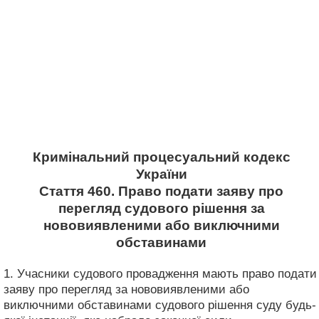
Кримінальний процесуальний кодекс
України
Стаття 460. Право подати заяву про
перегляд судового рішення за
нововиявленими або виключними
обставинами
1. Учасники судового провадження мають право подати
заяву про перегляд за нововиявленими або
виключними обставинами судового рішення суду будь-