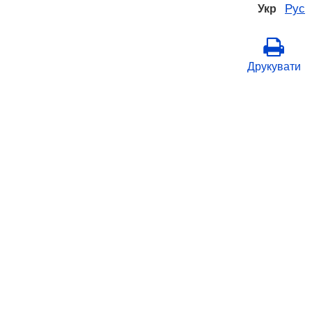
Рус
Укр
Друкувати