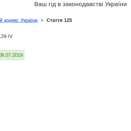
Ваш гід в законодавстві України
й кодекс України
>
Стаття 125
129-IV
08.07.2019