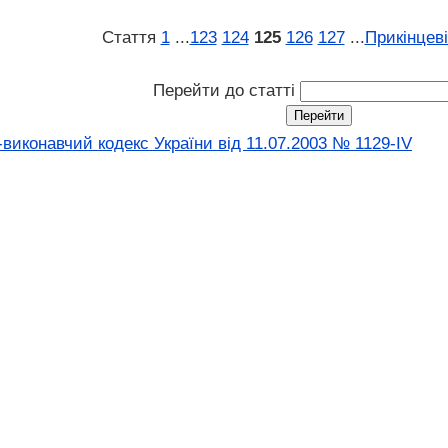
Стаття
1
...
123
124
125
126
127
...
Прикінцев
Перейти до статті
виконавчий кодекс України від 11.07.2003 № 1129-IV