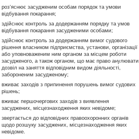
роз’яснює засудженим особам порядок та умови
відбування покарання;
здійснює контроль за додержанням порядку та умов
відбування покарання засудженими особами;
здійснює контроль за додержанням вимог судового
рішення власником підприємства, установи, організації
або уповноваженим ним органом за місцем роботи
засудженого, а також органом, що має право анулювати
дозвіл на заняття відповідним видом діяльності,
забороненим засудженому;
вживає заходів з припинення порушень вимог судових
рішень;
вживає першочергових заходів з виявлення
засуджених, місцезнаходження яких невідоме;
звертається до відповідних правоохоронних органів
щодо розшуку засуджених, місцезнаходження яких
невідоме.