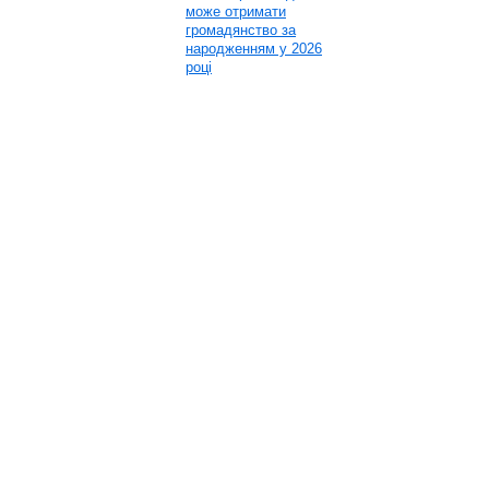
може отримати
громадянство за
народженням у 2026
році