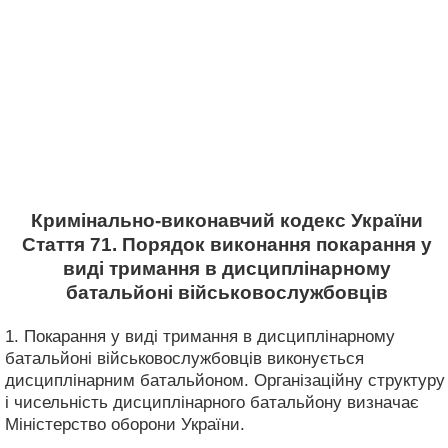
Кримінально-виконавчий кодекс України
Стаття 71. Порядок виконання покарання у
виді тримання в дисциплінарному
батальйоні військовослужбовців
1. Покарання у виді тримання в дисциплінарному
батальйоні військовослужбовців виконується
дисциплінарним батальйоном. Організаційну структуру
і чисельність дисциплінарного батальйону визначає
Міністерство оборони України.