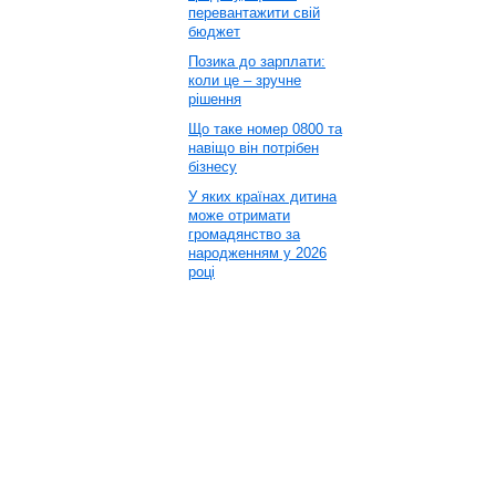
перевантажити свій
бюджет
Позика до зарплати:
коли це – зручне
рішення
Що таке номер 0800 та
навіщо він потрібен
бізнесу
У яких країнах дитина
може отримати
громадянство за
народженням у 2026
році