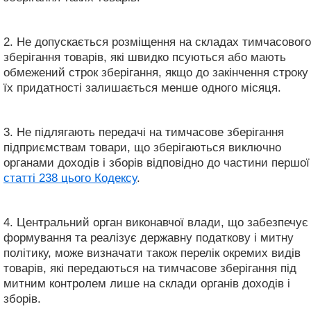
2. Не допускається розміщення на складах тимчасового
зберігання товарів, які швидко псуються або мають
обмежений строк зберігання, якщо до закінчення строку
їх придатності залишається менше одного місяця.
3. Не підлягають передачі на тимчасове зберігання
підприємствам товари, що зберігаються виключно
органами доходів і зборів відповідно до частини першої
статті 238 цього Кодексу
.
4. Центральний орган виконавчої влади, що забезпечує
формування та реалізує державну податкову і митну
політику, може визначати також перелік окремих видів
товарів, які передаються на тимчасове зберігання під
митним контролем лише на склади органів доходів і
зборів.