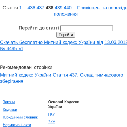
Стаття
1
...
436
437
438
439
440
...
Прикінцеві та перехідн
положення
Перейти до статті
Скачать бесплатно Митний кодекс України від 13.03.201
№ 4495-VI
Рекомендовані сторінки
Митний кодекс України Стаття 437. Склад тимчасового
зберігання
Закони
Основні Кодески
України
Кодекси
ГКУ
Юридичний словник
ЗКУ
Нормативні акти