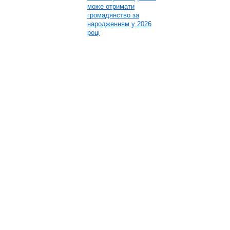
може отримати
громадянство за
народженням у 2026
році