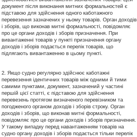
документ після виконання митних формальностей є
підставою для здійснення одного каботажного
перевезення зазначених у ньому товарів. Орган доходів
і зборів, що виконав митні формальності, повідомляє
про це органи доходів і зборів призначення. При
вивантаженні товарів у пункті призначення органу
доходів і зборів подається перелік товарів, що
підлягають вивантаженню в цьому пункті.
2. Якщо судно регулярно здійснює каботажні
перевезення ідентичних товарів між одними й тими
самими пунктами, документ, зазначений у частині
першій цієї статті, є підставою для здійснення
перевезень протягом визначеного перевізником та
погодженого органом доходів і зборів строку. Орган
доходів і зборів, що виконав митні формальності,
повідомляє про це органи доходів і зборів призначення.
У такому випадку перед навантаженням товарів на
судно органу доходів і зборів подається тільки перелік