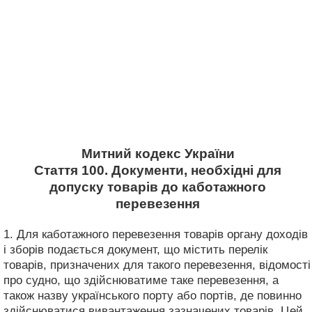
Митний кодекс України
Стаття 100. Документи, необхідні для
допуску товарів до каботажного
перевезення
1. Для каботажного перевезення товарів органу доходів
і зборів подається документ, що містить перелік
товарів, призначених для такого перевезення, відомості
про судно, що здійснюватиме таке перевезення, а
також назву українського порту або портів, де повинно
здійснюватися вивантаження зазначених товарів. Цей