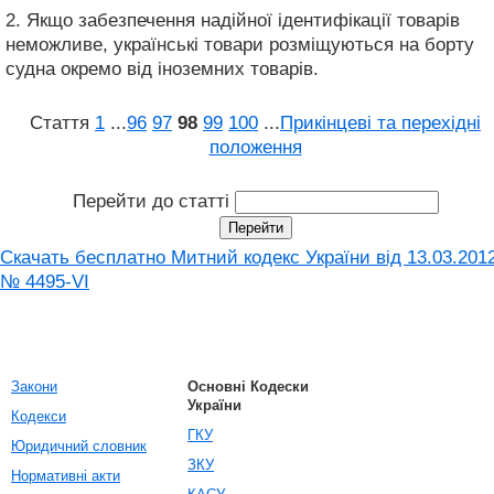
2. Якщо забезпечення надійної ідентифікації товарів
неможливе, українські товари розміщуються на борту
судна окремо від іноземних товарів.
Стаття
1
...
96
97
98
99
100
...
Прикінцеві та перехідні
положення
Перейти до статті
Скачать бесплатно Митний кодекс України від 13.03.201
№ 4495-VI
Закони
Основні Кодески
України
Кодекси
ГКУ
Юридичний словник
ЗКУ
Нормативні акти