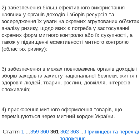
2) забезпечення більш ефективного використання
наявних у органів доходів і зборів ресурсів та
зосередження їх уваги на окремих згрупованих об’єктах
аналізу ризику, щодо яких є потреба у застосуванні
окремих форм митного контролю або їх сукупності, а
також у підвищенні ефективності митного контролю
(областях ризику);
3) забезпечення в межах повноважень органів доходів і
зборів заходів із захисту національної безпеки, життя і
здоров’я людей, тварин, рослин, довкілля, інтересів
споживачів;
4) прискорення митного оформлення товарів, що
переміщуються через митний кордон України.
Стаття
1
...
359
360
361
362
363
...
Прикінцеві та перехідн
положення