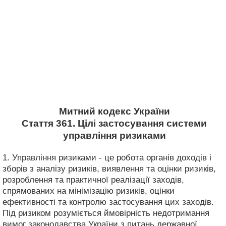
Митний кодекс України
Стаття 361. Цілі застосування системи
управління ризиками
1. Управління ризиками - це робота органів доходів і
зборів з аналізу ризиків, виявлення та оцінки ризиків,
розроблення та практичної реалізації заходів,
спрямованих на мінімізацію ризиків, оцінки
ефективності та контролю застосування цих заходів.
Під ризиком розуміється ймовірність недотримання
вимог законодавства України з питань державної