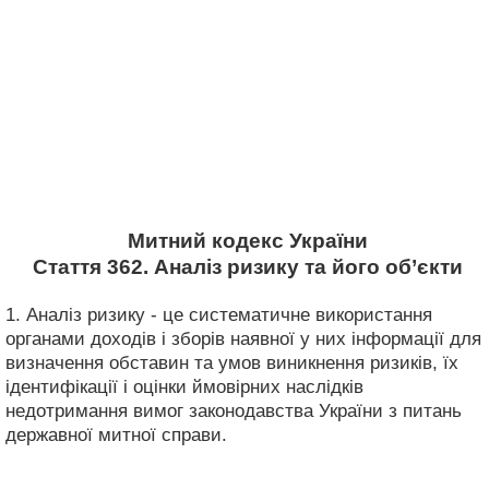
Митний кодекс України
Стаття 362. Аналіз ризику та його об’єкти
1. Аналіз ризику - це систематичне використання
органами доходів і зборів наявної у них інформації для
визначення обставин та умов виникнення ризиків, їх
ідентифікації і оцінки ймовірних наслідків
недотримання вимог законодавства України з питань
державної митної справи.