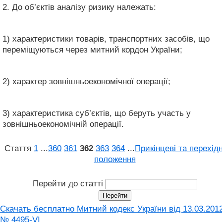
2. До об’єктів аналізу ризику належать:
1) характеристики товарів, транспортних засобів, що
переміщуються через митний кордон України;
2) характер зовнішньоекономічної операції;
3) характеристика суб’єктів, що беруть участь у
зовнішньоекономічній операції.
Стаття
1
...
360
361
362
363
364
...
Прикінцеві та перехідн
положення
Перейти до статті
Скачать бесплатно Митний кодекс України від 13.03.201
№ 4495-VI