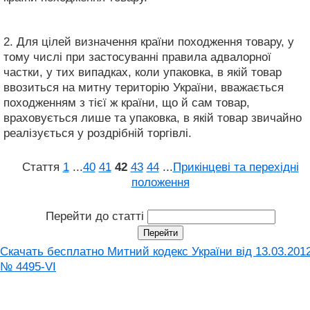
2. Для цілей визначення країни походження товару, у
тому числі при застосуванні правила адвалорної
частки, у тих випадках, коли упаковка, в якій товар
ввозиться на митну територію України, вважається
походженням з тієї ж країни, що й сам товар,
враховується лише та упаковка, в якій товар звичайно
реалізується у роздрібній торгівлі.
Стаття
1
...
40
41
42
43
44
...
Прикінцеві та перехідні
положення
Перейти до статті
Скачать бесплатно Митний кодекс України від 13.03.201
№ 4495-VI