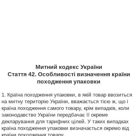
Митний кодекс України
Стаття 42. Особливості визначення країни
походження упаковки
1. Країна походження упаковки, в якій товар ввозиться
на митну територію України, вважається тією ж, що і
країна походження самого товару, крім випадків, коли
законодавство України передбачає її окреме
декларування для тарифних цілей. У таких випадках
країна походження упаковки визначається окремо від
країни походження товару.