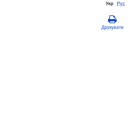
Рус
Укр
Друкувати