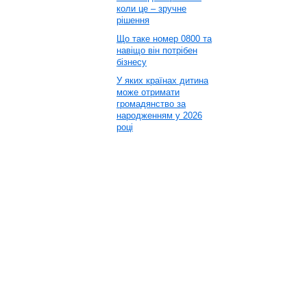
коли це – зручне
рішення
Що таке номер 0800 та
навіщо він потрібен
бізнесу
У яких країнах дитина
може отримати
громадянство за
народженням у 2026
році