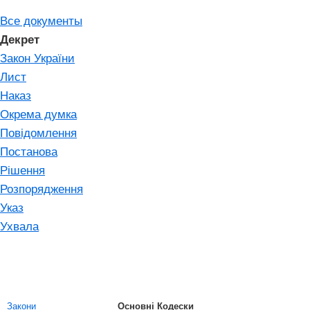
Все документы
Декрет
Закон України
Лист
Наказ
Окрема думка
Повідомлення
Постанова
Рішення
Розпорядження
Указ
Ухвала
Закони
Основні Кодески