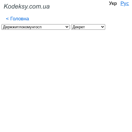
Рус
Укр
<
Головна