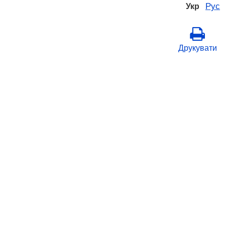
Рус
Укр
Друкувати