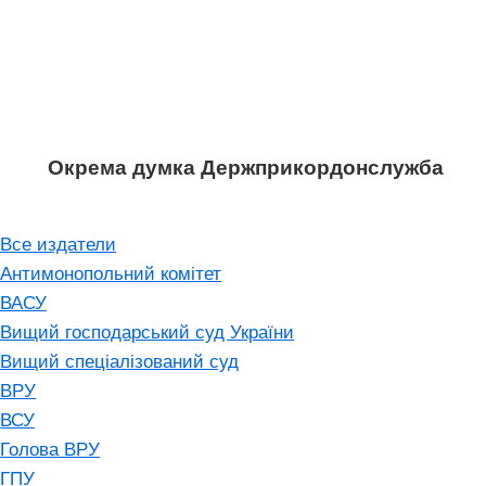
Окрема думка Держприкордонслужба
Все издатели
Антимонопольний комітет
ВАСУ
Вищий господарський суд України
Вищий спеціалізований суд
ВРУ
ВСУ
Голова ВРУ
ГПУ