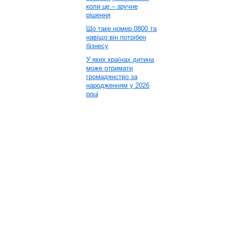
коли це – зручне
рішення
Що таке номер 0800 та
навіщо він потрібен
бізнесу
У яких країнах дитина
може отримати
громадянство за
народженням у 2026
році