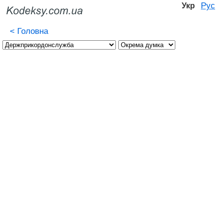
Рус
Укр
<
Головна