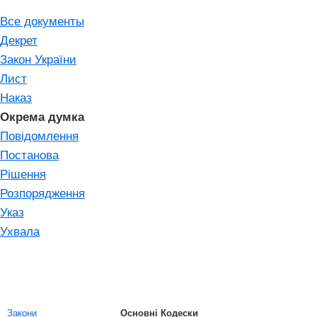
Все документы
Декрет
Закон України
Лист
Наказ
Окрема думка
Повідомлення
Постанова
Рішення
Розпорядження
Указ
Ухвала
Закони
Основні Кодески