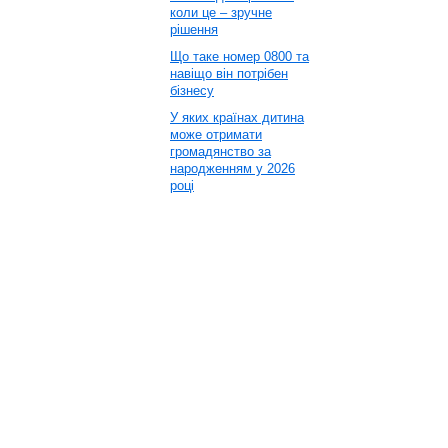
коли це – зручне
рішення
Що таке номер 0800 та
навіщо він потрібен
бізнесу
У яких країнах дитина
може отримати
громадянство за
народженням у 2026
році