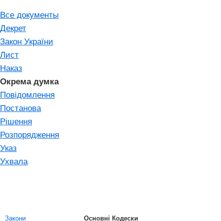
Все документы
Декрет
Закон України
Лист
Наказ
Окрема думка
Повідомлення
Постанова
Рішення
Розпорядження
Указ
Ухвала
Закони
Основні Кодески