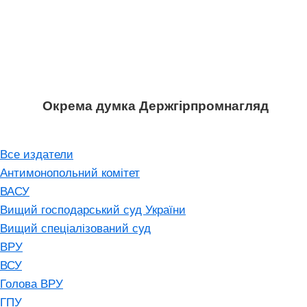
Окрема думка Держгірпромнагляд
Все издатели
Антимонопольний комітет
ВАСУ
Вищий господарський суд України
Вищий спеціалізований суд
ВРУ
ВСУ
Голова ВРУ
ГПУ