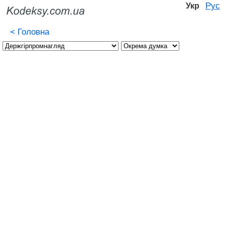
Рус
Укр
<
Головна