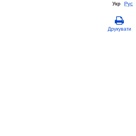
Рус
Укр
Друкувати