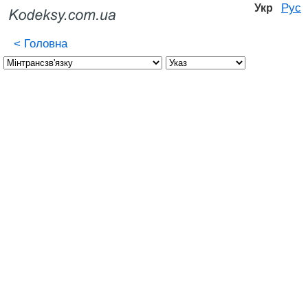
Рус
Укр
<
Головна