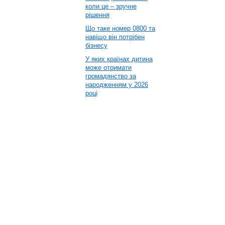
коли це – зручне
рішення
Що таке номер 0800 та
навіщо він потрібен
бізнесу
У яких країнах дитина
може отримати
громадянство за
народженням у 2026
році