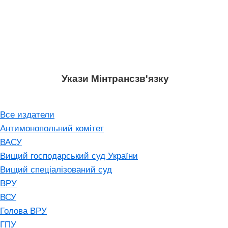
Укази Мінтрансзв'язку
Все издатели
Антимонопольний комітет
ВАСУ
Вищий господарський суд України
Вищий спеціалізований суд
ВРУ
ВСУ
Голова ВРУ
ГПУ