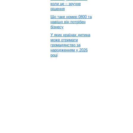
коли це – зручне
рішення
Що таке номер 0800 та
навіщо він потрібен
бізнесу
У яких країнах дитина
може отримати
громадянство за
народженням у 2026
році