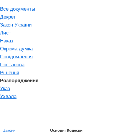
Все документы
Декрет
Закон України
Лист
Наказ
Окрема думка
Повідомлення
Постанова
Рішення
Розпорядження
Указ
Ухвала
Закони
Основні Кодески