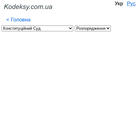
Рус
Укр
<
Головна