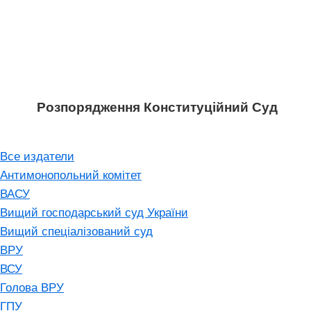
Розпорядження Конституційний Суд
Все издатели
Антимонопольний комітет
ВАСУ
Вищий господарський суд України
Вищий спеціалізований суд
ВРУ
ВСУ
Голова ВРУ
ГПУ