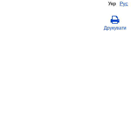
Рус
Укр
Друкувати