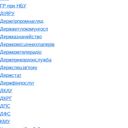
ГР при НБУ
ДІЯРУ
Держгірпромнагляд
Держжитлокомунгосп
Держказначейство
Держкомісціннихпаперів
Держкомтелерадіо
Держприкордонслужба
Держспецзв'язку
Держстат
Держфінпослуг
ДКАУ
ДКРГ
ДПС
ДФС
КМУ