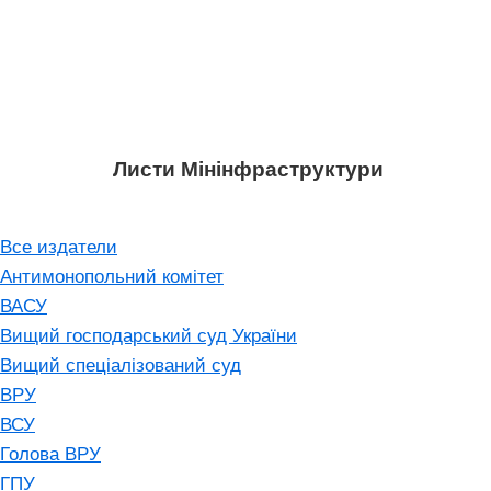
Листи Мінінфраструктури
Все издатели
Антимонопольний комітет
ВАСУ
Вищий господарський суд України
Вищий спеціалізований суд
ВРУ
ВСУ
Голова ВРУ
ГПУ