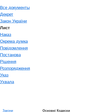
Все документы
Декрет
Закон України
Лист
Наказ
Окрема думка
Повідомлення
Постанова
Рішення
Розпорядження
Указ
Ухвала
Закони
Основні Кодески