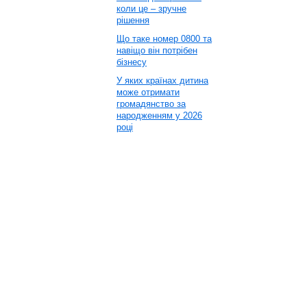
коли це – зручне
рішення
Що таке номер 0800 та
навіщо він потрібен
бізнесу
У яких країнах дитина
може отримати
громадянство за
народженням у 2026
році