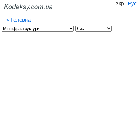
Рус
Укр
<
Головна