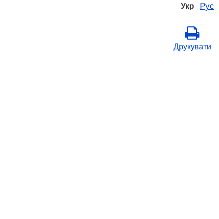
Рус
Укр
Друкувати