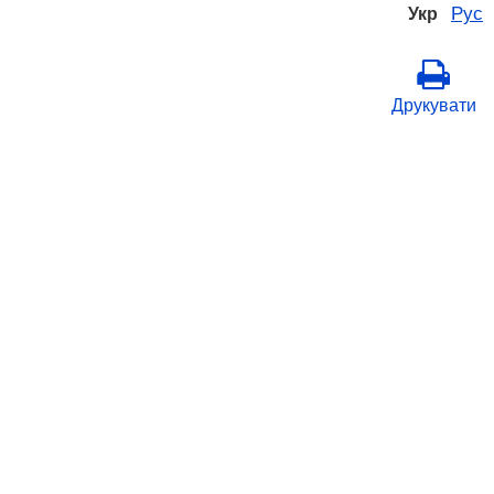
Рус
Укр
Друкувати