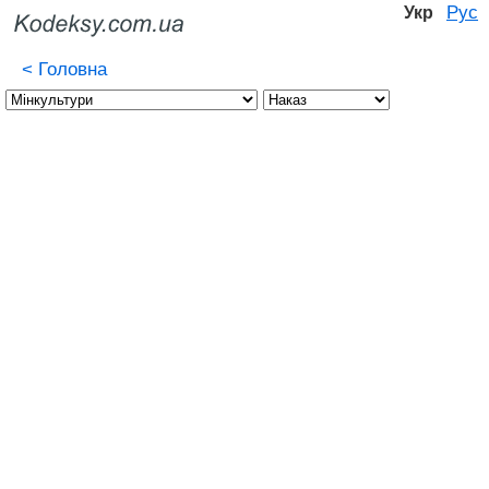
Рус
Укр
<
Головна