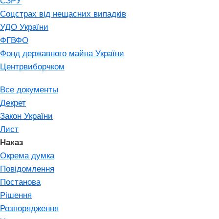
СЗРУ
Соцстрах від нещасних випадків
УДО України
ФГВФО
Фонд державного майна України
Центрвиборчком
Все документы
Декрет
Закон України
Лист
Наказ
Окрема думка
Повідомлення
Постанова
Рішення
Розпорядження