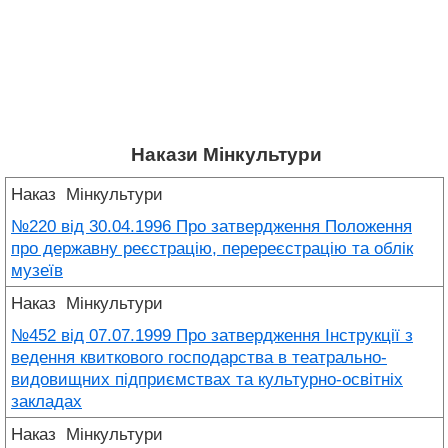
Накази Мінкультури
Наказ
Мінкультури
№220 від 30.04.1996 Про затвердження Положення
про державну реєстрацію, перереєстрацію та облік
музеїв
Наказ
Мінкультури
№452 від 07.07.1999 Про затвердження Інструкції з
ведення квиткового господарства в театрально-
видовищних підприємствах та культурно-освітніх
закладах
Наказ
Мінкультури