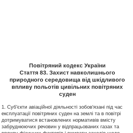
Повітряний кодекс України
Стаття 83. Захист навколишнього
природного середовища від шкідливого
впливу польотів цивільних повітряних
суден
1. Суб'єкти авіаційної діяльності зобов'язані під час
експлуатації повітряних суден на землі та в повітрі
дотримуватися встановлених нормативів вмісту
забруднюючих речовин у відпрацьованих газах та